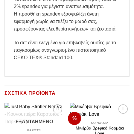
2% spandex για μέγιστη αναπνευσιμότητα.
H προσθήκη spandex εξασφαλίζει άνετη
εφαρμογή χωρίς να πιέζει το μωρό σας,
προσφέροντας ελευθερία κινήσεων και ζεστασιά.
Το σετ είναι ελεγμένο για επιβλαβείς ουσίες με το
παγκοσμίως αναγνωρισμένο πιστοποιητικό
OEKO-TEX® Standard 100.
ΣΧΕΤΙΚΆ ΠΡΟΪΌΝΤΑ
%
Add to
Add to
ΕΞΑΝΤΛΗΜΈΝΟ
Wishlist
Wishlist
ΚΟΡΜΆΚΙΑ
Μινέρβα Βρεφικό Κορμάκι
ΚΑΡΌΤΣΙ
Love