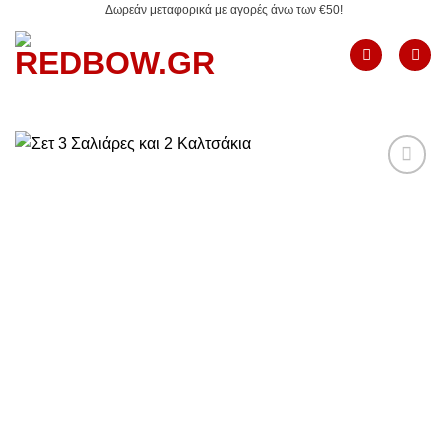
Δωρεάν μεταφορικά με αγορές άνω των €50!
Μετάβαση
στο
περιεχόμενο
Add to
Wishlist