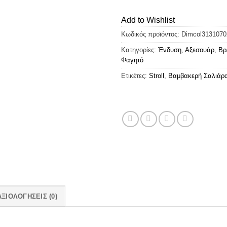
Add to Wishlist
Κωδικός προϊόντος:
Dimcol3131070
Κατηγορίες:
Ένδυση
,
Αξεσουάρ
,
Βρ
Φαγητό
Ετικέτες:
Stroll
,
Βαμβακερή Σαλιάρ
ΑΞΙΟΛΟΓΉΣΕΙΣ (0)