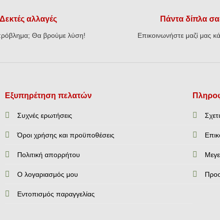
Δεκτές αλλαγές
Πάντα δίπλα σα
ρόβλημα; Θα βρούμε λύση!
Επικοινωνήστε μαζί μας κά
Εξυπηρέτηση πελατών
Πληροφ
Συχνές ερωτήσεις
Σχετ
Όροι χρήσης και προϋποθέσεις
Επικ
Πολιτική απορρήτου
Mεγε
Ο λογαριασμός μου
Προ
Εντοπισμός παραγγελίας