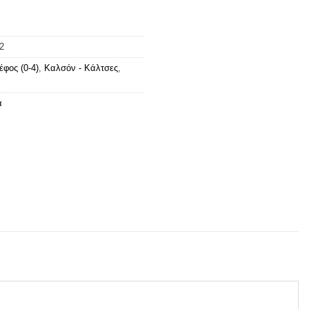
2
έφος (0-4)
,
Καλσόν - Κάλτσες
,
α