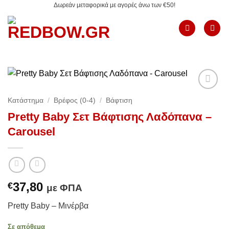
Δωρεάν μεταφορικά με αγορές άνω των €50!
Μετάβαση
στο
περιεχόμενο
Add to
Κατάστημα
/
Βρέφος (0-4)
/
Βάφτιση
Wishlist
Pretty Baby Σετ Βάφτισης Λαδόπανα –
Carousel
37,80
€
με ΦΠΑ
Pretty Baby – Μινέρβα
Σε απόθεμα