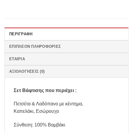
ΠΕΡΙΓΡΑΦΉ
ΕΠΙΠΛΈΟΝ ΠΛΗΡΟΦΟΡΊΕΣ
ΕΤΑΙΡΊΑ
ΑΞΙΟΛΟΓΉΣΕΙΣ (0)
Σετ Βάφτισης που περιέχει :
Πετσέτα & Λαδόπανο με κέντημα,
Καπελάκι, Εσώρουχο
Σύνθεση: 100% Βαμβάκι