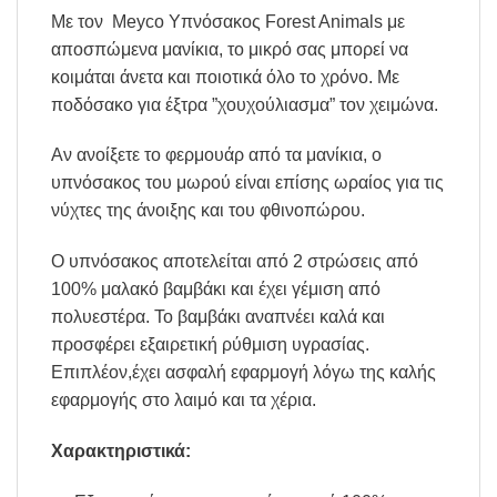
Με τον Meyco Υπνόσακος Forest Animals με
αποσπώμενα μανίκια, το μικρό σας μπορεί να
κοιμάται άνετα και ποιοτικά όλο το χρόνο. Με
ποδόσακο για έξτρα ”χουχούλιασμα” τον χειμώνα.
Αν ανοίξετε το φερμουάρ από τα μανίκια, ο
υπνόσακος του μωρού είναι επίσης ωραίος για τις
νύχτες της άνοιξης και του φθινοπώρου.
Ο υπνόσακος αποτελείται από 2 στρώσεις από
100% μαλακό βαμβάκι και έχει γέμιση από
πολυεστέρα. Το βαμβάκι αναπνέει καλά και
προσφέρει εξαιρετική ρύθμιση υγρασίας.
Επιπλέον,έχει ασφαλή εφαρμογή λόγω της καλής
εφαρμογής στο λαιμό και τα χέρια.
Χαρακτηριστικά: