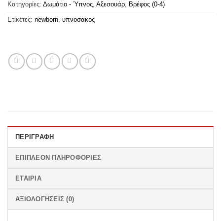
Κατηγορίες:
Δωμάτιο - Ύπνος
,
Αξεσουάρ
,
Βρέφος (0-4)
Ετικέτες:
newborn
,
υπνοσακος
ΠΕΡΙΓΡΑΦΉ
ΕΠΙΠΛΈΟΝ ΠΛΗΡΟΦΟΡΊΕΣ
ΕΤΑΙΡΊΑ
ΑΞΙΟΛΟΓΉΣΕΙΣ (0)