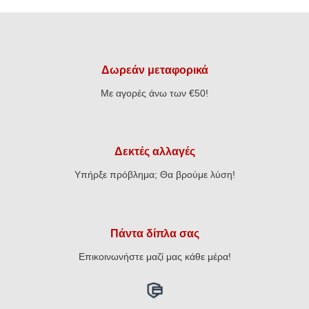
€50,00.
€48,00.
είναι:
€28,80.
Δωρεάν μεταφορικά
Με αγορές άνω των €50!
Δεκτές αλλαγές
Υπήρξε πρόβλημα; Θα βρούμε λύση!
Πάντα δίπλα σας
Επικοινωνήστε μαζί μας κάθε μέρα!