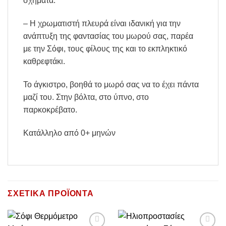
σχήματα.
– Η χρωματιστή πλευρά είναι ιδανική για την
ανάπτυξη της φαντασίας του μωρού σας, παρέα
με την Σόφι, τους φίλους της και το εκπληκτικό
καθρεφτάκι.
Το άγκιστρο, βοηθά το μωρό σας να το έχει πάντα
μαζί του. Στην βόλτα, στο ύπνο, στο
παρκοκρέβατο.
Κατάλληλο από 0+ μηνών
ΣΧΕΤΙΚΆ ΠΡΟΪΌΝΤΑ