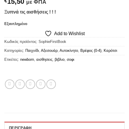
15,50
€
με ΦΠΑ
Ξυπνά τις αισθήσεις ! ! !
Εξαντλημένο
Add to Wishlist
Κωδικός προϊόντος:
SophieFirstBook
Κατηγορίες:
Παιχνίδι
,
Αξεσουάρ
,
Αυτοκίνητο
,
Βρέφος (0-4)
,
Καρότσι
Ετικέτες:
newborn
,
αισθησεις
,
βιβλιο
,
σοφι
ΠΕΡΙΓΡΑΦΉ