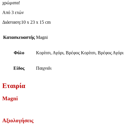
χρώματα!
Από 3 ετών
Διάσταση:10 x 23 x 15 cm
Κατασκευαστής
Magni
Φύλο
Κορίτσι, Αγόρι, Βρέφος Κορίτσι, Βρέφος Αγόρι
Είδος
Παιχνιδι
Εταιρία
Magni
Αξιολογήσεις