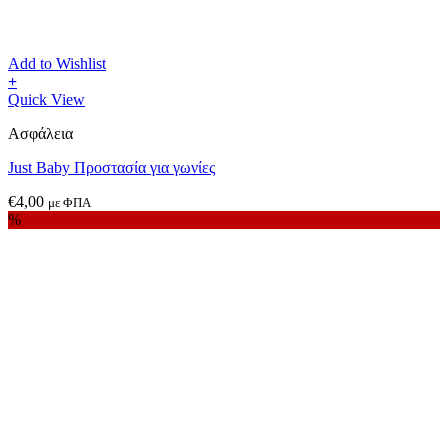
Add to Wishlist
+
Quick View
Ασφάλεια
Just Baby Προστασία για γωνίες
€
4,00
με ΦΠΑ
%