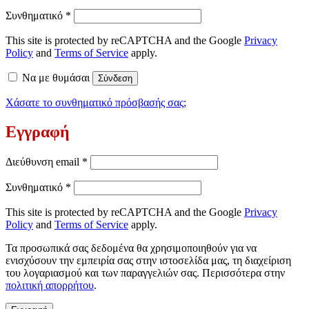
Απαιτείται
Συνθηματικό
*
This site is protected by reCAPTCHA and the Google
Privacy
Policy
and
Terms of Service
apply.
Να με θυμάσαι
Σύνδεση
Χάσατε το συνθηματικό πρόσβασής σας;
Εγγραφή
Απαιτείται
Διεύθυνση email
*
Απαιτείται
Συνθηματικό
*
This site is protected by reCAPTCHA and the Google
Privacy
Policy
and
Terms of Service
apply.
Τα προσωπικά σας δεδομένα θα χρησιμοποιηθούν για να
ενισχύσουν την εμπειρία σας στην ιστοσελίδα μας, τη διαχείριση
του λογαριασμού και των παραγγελιών σας. Περισσότερα στην
πολιτική απορρήτου
.