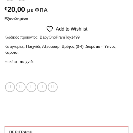
20,00
€
με ΦΠΑ
Εξαντλημένο
Add to Wishlist
Κωδικός προϊόντος:
BabyOnoPramToy1499
Κατηγορίες:
Παιχνίδι
,
Αξεσουάρ
,
Βρέφος (0-4)
,
Δωμάτιο - Ύπνος
,
Καρότσι
Ετικέτα:
παιχνιδι
ΠΕΡΙΓΡΑΦΉ