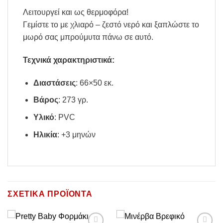
Λειτουργεί και ως θερμοφόρα!
Γεμίστε το με χλιαρό – ζεστό νερό και ξαπλώστε το
μωρό σας μπρούμυτα πάνω σε αυτό.
Τ
εχνικά χαρακτηριστικά:
Διαστάσεις
: 66×50 εκ.
Βάρος
: 273 γρ.
Υλικό
: PVC
Ηλικία
: +3 μηνών
ΣΧΕΤΙΚΆ ΠΡΟΪΌΝΤΑ