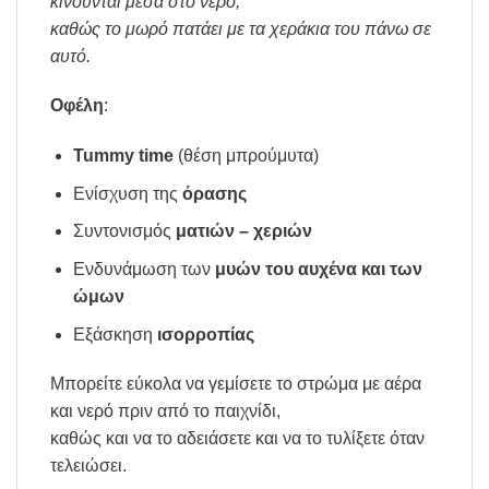
κινούνται μέσα στο νερό,
καθώς το μωρό πατάει με τα χεράκια του πάνω σε
αυτό.
Οφέλη
:
Tummy time
(θέση μπρούμυτα)
Ενίσχυση της
όρασης
Συντονισμός
ματιών – χεριών
Ενδυνάμωση των
μυών του αυχένα και των
ώμων
Εξάσκηση
ισορροπίας
Μπορείτε εύκολα να γεμίσετε το στρώμα με αέρα
και νερό πριν από το παιχνίδι,
καθώς και να το αδειάσετε και να το τυλίξετε όταν
τελειώσει.