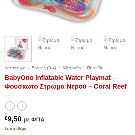
Κατάστημα
/
Βρέφος (0-4)
/
Αξεσουάρ
/
Παιχνίδι
BabyOno Inflatable Water Playmat –
Φουσκωτό Στρώμα Νερού – Coral Reef
9,50
€
με ΦΠΑ
Σε απόθεμα