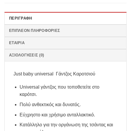
ΠΕΡΙΓΡΑΦΉ
ΕΠΙΠΛΈΟΝ ΠΛΗΡΟΦΟΡΊΕΣ
ΕΤΑΙΡΊΑ
ΑΞΙΟΛΟΓΉΣΕΙΣ (0)
Just baby universal Γάντζος Καροτσιού
Universal γάντζος που τοποθετείτε στο
καρότσι.
Πολύ ανθεκτικός και δυνατός.
Εύχρηστο και χρήσιμο ανταλλακτικό.
Κατάλληλο για την οργάνωση της τσάντας και