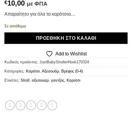
10,00
€
με ΦΠΑ
Απαραίτητο για όλα τα καρότσια…
Σε απόθεμα
ΠΡΟΣΘΉΚΗ ΣΤΟ ΚΑΛΆΘΙ
Add to Wishlist
Κωδικός προϊόντος:
JustBabyStrollerHook170324
Κατηγορίες:
Καρότσι
,
Αξεσουάρ
,
Βρέφος (0-4)
Ετικέτες:
Stroll
,
αξεσουαρ
,
γαντζος
,
Καροτσι