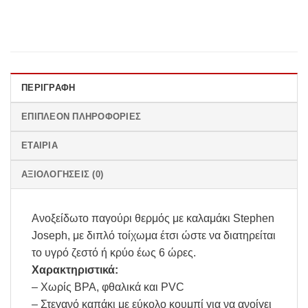
ΠΕΡΙΓΡΑΦΉ
ΕΠΙΠΛΈΟΝ ΠΛΗΡΟΦΟΡΊΕΣ
ΕΤΑΙΡΊΑ
ΑΞΙΟΛΟΓΉΣΕΙΣ (0)
Ανοξείδωτο παγούρι θερμός με καλαμάκι Stephen
Joseph, με διπλό τοίχωμα έτσι ώστε να διατηρείται
το υγρό ζεστό ή κρύο έως 6 ώρες.
Χαρακτηριστικά:
– Χωρίς BPA, φθαλικά και PVC
– Στεγανό καπάκι με εύκολο κουμπί για να ανοίγει