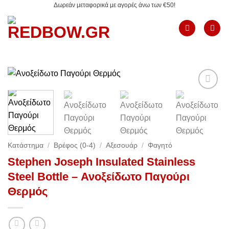
Δωρεάν μεταφορικά με αγορές άνω των €50!
Μετάβαση
στο
περιεχόμενο
Add to
Wishlist
Κατάστημα
/
Βρέφος (0-4)
/
Αξεσουάρ
/
Φαγητό
Stephen Joseph Insulated Stainless
Steel Bottle – Ανοξείδωτο Παγούρι
Θερμός