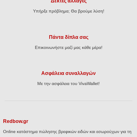
Δεκτές αλλαγές
Υπήρξε πρόβλημα; Θα βρούμε λύση!
Πάντα δίπλα σας
Επικοινωνήστε μαζί μας κάθε μέρα!
Ασφάλεια συναλλαγών
Με την ασφάλεια του VivaWallet!
Redbow.gr
Online κατάστημα πώλησης βρεφικών ειδών και εσωρούχων για τη