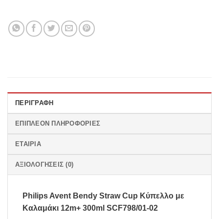
ΠΕΡΙΓΡΑΦΉ
ΕΠΙΠΛΈΟΝ ΠΛΗΡΟΦΟΡΊΕΣ
ΕΤΑΙΡΊΑ
ΑΞΙΟΛΟΓΉΣΕΙΣ (0)
Philips Avent Bendy Straw Cup Κύπελλο με
Καλαμάκι 12m+ 300ml SCF798/01-02