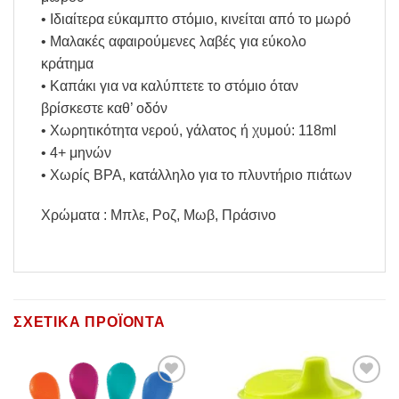
• Ιδιαίτερα εύκαμπτο στόμιο, κινείται από το μωρό
• Μαλακές αφαιρούμενες λαβές για εύκολο
κράτημα
• Καπάκι για να καλύπτετε το στόμιο όταν
βρίσκεστε καθ’ οδόν
• Χωρητικότητα νερού, γάλατος ή χυμού: 118ml
• 4+ μηνών
• Χωρίς BPA, κατάλληλο για το πλυντήριο πιάτων
Χρώματα : Μπλε, Ροζ, Μωβ, Πράσινο
ΣΧΕΤΙΚΆ ΠΡΟΪΌΝΤΑ
Add to
Add to