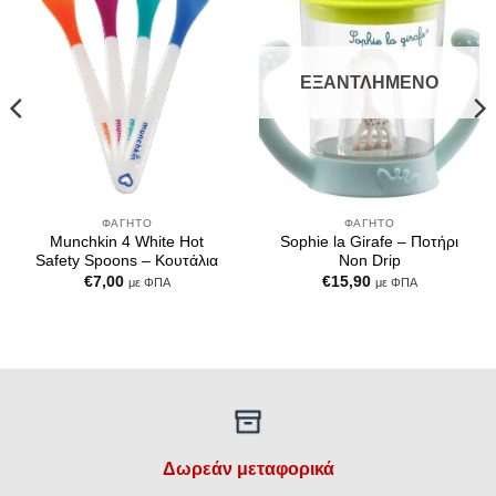
Wishlist
Wishlist
ΕΞΑΝΤΛΗΜΈΝΟ
ΦΑΓΗΤΌ
ΦΑΓΗΤΌ
Munchkin 4 White Hot
Sophie la Girafe – Ποτήρι
Safety Spoons – Κουτάλια
Non Drip
€
7,00
€
15,90
με ΦΠΑ
με ΦΠΑ
Δωρεάν μεταφορικά