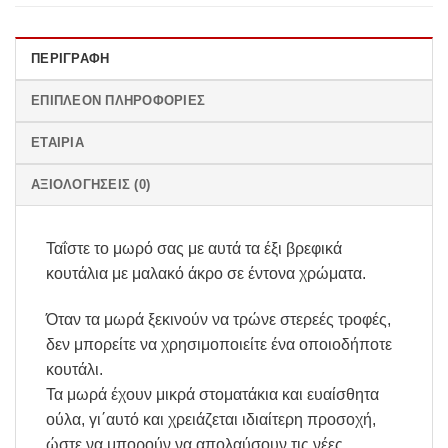
ΠΕΡΙΓΡΑΦΉ
ΕΠΙΠΛΈΟΝ ΠΛΗΡΟΦΟΡΊΕΣ
ΕΤΑΙΡΊΑ
ΑΞΙΟΛΟΓΉΣΕΙΣ (0)
Ταΐστε το μωρό σας με αυτά τα έξι βρεφικά
κουτάλια με μαλακό άκρο σε έντονα χρώματα.
Όταν τα μωρά ξεκινούν να τρώνε στερεές τροφές,
δεν μπορείτε να χρησιμοποιείτε ένα οποιοδήποτε
κουτάλι.
Τα μωρά έχουν μικρά στοματάκια και ευαίσθητα
ούλα, γι΄αυτό και χρειάζεται ιδιαίτερη προσοχή,
ώστε να μπορούν να απολαύσουν τις νέες