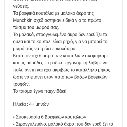
γεύσεις.
Τα βρεφικά κουτάλια με μαλακό άκρο της
Munchkin σχεδιάστηκαν ειδικά για το πρώτο
τάισμα του μωρού σας.
Το μαλακό, στρογγυλεμένο άκρο δεν ερεθίζει τα
ούλα και το κουτάλι είναι ρηχό, για να μπορεί το
μωρό σας να τρώει ευκολότερα.
Κατά τον σχεδιασμό των κουταλιών σκεφτήκαμε
και τις μαμάδες – η ειδική εργονομική λαβή είναι
πολύ άνετη και έχει ακριβώς το κατάλληλο μήκος,
ώστε να φτάνει στον πάτο των βάζων βρεφικών
τροφών.
Το τάισμα έγινε παιχνιδάκι!
Ηλικία : 4+ μηνών
• Συσκευασία 6 βρεφικών κουταλιών
• Στρογγυλεμένο, μαλακό άκρο που δεν ερεθίζει τα