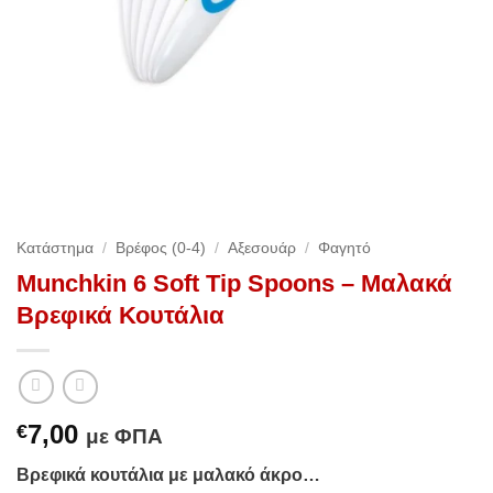
Κατάστημα
/
Βρέφος (0-4)
/
Αξεσουάρ
/
Φαγητό
Munchkin 6 Soft Tip Spoons – Μαλακά
Βρεφικά Κουτάλια
7,00
€
με ΦΠΑ
Βρεφικά κουτάλια με μαλακό άκρο…