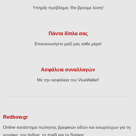
Υπήρξε πρόβλημα; Θα βρούμε λύση!
Πάντα δίπλα σας
Επικοινωνήστε μαζί μας κάθε μέρα!
Ασφάλεια συναλλαγών
Με την ασφάλεια του VivaWallet!
Redbow.gr
Online κατάστημα πώλησης βρεφικών ειδών και εσωρούχων για τη
γυναίκα, τον άνδρα, το παιδί και το βρέφος.