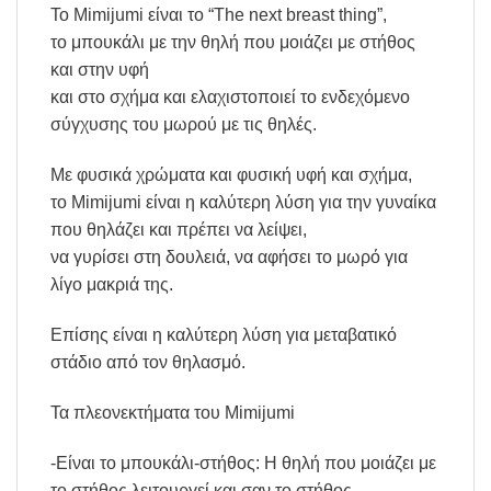
Το Mimijumi είναι το “The next breast thing”,
το μπουκάλι με την θηλή που μοιάζει με στήθος
και στην υφή
και στο σχήμα και ελαχιστοποιεί το ενδεχόμενο
σύγχυσης του μωρού με τις θηλές.
Με φυσικά χρώματα και φυσική υφή και σχήμα,
το Mimijumi είναι η καλύτερη λύση για την γυναίκα
που θηλάζει και πρέπει να λείψει,
να γυρίσει στη δουλειά, να αφήσει το μωρό για
λίγο μακριά της.
Επίσης είναι η καλύτερη λύση για μεταβατικό
στάδιο από τον θηλασμό.
Τα πλεονεκτήματα του Mimijumi
-Είναι το μπουκάλι-στήθος: Η θηλή που μοιάζει με
το στήθος λειτουργεί και σαν το στήθος,