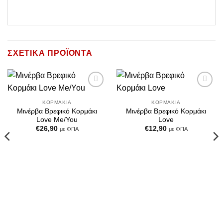
ΣΧΕΤΙΚΆ ΠΡΟΪΌΝΤΑ
Add to
Add to
Wishlist
Wishlist
ΚΟΡΜΆΚΙΑ
ΚΟΡΜΆΚΙΑ
Μινέρβα Βρεφικό Κορμάκι
Μινέρβα Βρεφικό Κορμάκι
Love Me/You
Love
€
26,90
€
12,90
με ΦΠΑ
με ΦΠΑ