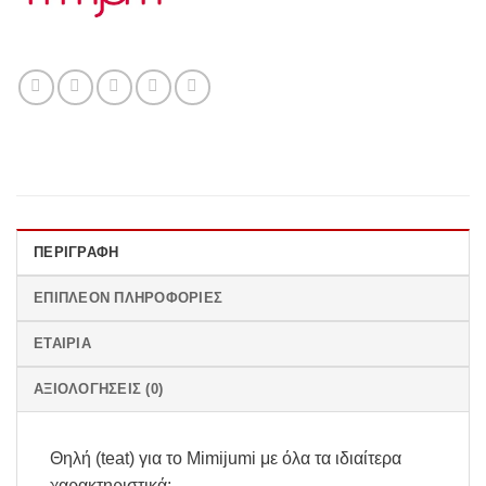
ΠΕΡΙΓΡΑΦΉ
ΕΠΙΠΛΈΟΝ ΠΛΗΡΟΦΟΡΊΕΣ
ΕΤΑΙΡΊΑ
ΑΞΙΟΛΟΓΉΣΕΙΣ (0)
Θηλή (teat) για το Mimijumi με όλα τα ιδιαίτερα
χαρακτηριστικά: