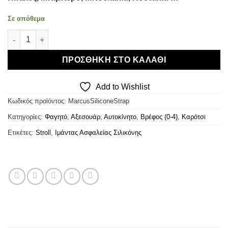
Σε απόθεμα
Marcus & Marcus Flip N' Strap - Ιμάντας Ασφαλείας Σιλικόνης 
ΠΡΟΣΘΉΚΗ ΣΤΟ ΚΑΛΆΘΙ
Add to Wishlist
Κωδικός προϊόντος:
MarcusSiliconeStrap
Κατηγορίες:
Φαγητό
,
Αξεσουάρ
,
Αυτοκίνητο
,
Βρέφος (0-4)
,
Καρότσι
Ετικέτες:
Stroll
,
Ιμάντας Ασφαλείας Σιλικόνης