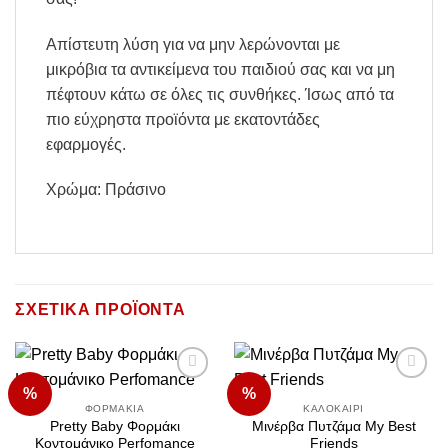
Απίστευτη λύση για να μην λερώνονται με
μικρόβια τα αντικείμενα του παιδιού σας και να μη
πέφτουν κάτω σε όλες τις συνθήκες. Ίσως από τα
πιο εύχρηστα προϊόντα με εκατοντάδες
εφαρμογές.
Χρώμα: Πράσινο
ΣΧΕΤΙΚΆ ΠΡΟΪΌΝΤΑ
%
%
Add to
Add to
Wishlist
Wishlist
ΦΟΡΜΆΚΙΑ
ΚΑΛΟΚΑΊΡΙ
Pretty Baby Φορμάκι
Μινέρβα Πυτζάμα My Best
Κοντομάνικο Perfomance
Friends