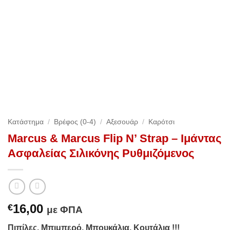
Κατάστημα
/
Βρέφος (0-4)
/
Αξεσουάρ
/
Καρότσι
Marcus & Marcus Flip N’ Strap – Ιμάντας
Ασφαλείας Σιλικόνης Ρυθμιζόμενος
16,00
€
με ΦΠΑ
Πιπίλες, Μπιμπερό, Μπουκάλια, Κουτάλια !!!