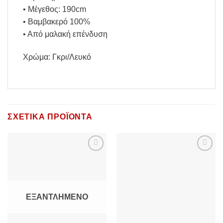
• Μέγεθος: 190cm
• Βαμβακερό 100%
• Από μαλακή επένδυση
Χρώμα: Γκρι/Λευκό
ΣΧΕΤΙΚΆ ΠΡΟΪΌΝΤΑ
Add to
Add to
Wishlist
Wishlist
ΕΞΑΝΤΛΗΜΈΝΟ