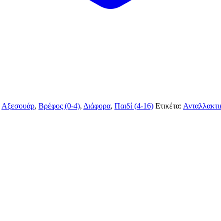
,
Αξεσουάρ
,
Βρέφος (0-4)
,
Διάφορα
,
Παιδί (4-16)
Ετικέτα:
Ανταλλακτ