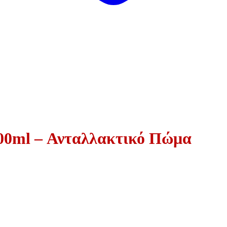
/500ml – Ανταλλακτικό Πώμα