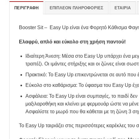
ΠΕΡΙΓΡΑΦΉ
ΕΠΙΠΛΈΟΝ ΠΛΗΡΟΦΟΡΊΕΣ
ΕΤΑΙΡΊΑ
Booster Sit – Easy Up είναι ένα Φορητό Κάθισμα Φαγη
Ελαφρύ, απλό και εύκολο στη χρήση παντού!
Ιδιαίτερη Άνεση: Μέσα στο Easy Up υπάρχει ένα μεγά
τραπέζι. Οι ιμάντες στήριξης και οι ζώνες είναι σω
Πρακτικό: Το Easy Up επικεντρώνεται σε αυτό που έ
Εύκολο στο καθάρισμα: Το ύφασμα του Easy Up έχει
Ασφάλεια: Το Easy Up είναι συμπαγές, το παιδί δεν
μαξιλαροθήκη και κλείνει με φερμουάρ ώστε να μένε
Ασφαλίστε το μωρό που θα κάθεται με τη ζώνη 3 ση
Το Easy Up ταιριάζει στις περισσότερες καρέκλες του σ