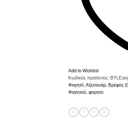
Add to Wishlist
Κωδικός προϊόντος:
BTLEasy
Φαγητό
,
Αξεσουάρ
,
Βρέφος (0
Φαγητού
,
φορητο