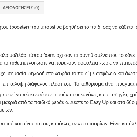
ΑΞΙΟΛΟΓΉΣΕΙΣ (0)
τού (booster) που μπορεί να βοηθήσει το παιδί σας να κάθεται
λο μαξιλάρι τύπου foam, όχι σαν τα συνηθισμένα που το κάνει πι
στά τοποθετημένοι ώστε να παρέχουν ασφάλεια χωρίς να επηρεάζο
χει σημασία, δηλαδή στο να φάει το παιδί με ασφάλεια και άνεσ
 επικάλυψη διάφανου πλαστικού. Το καθάρισμα είναι πραγματικ
 μπορεί να πέσει εφόσον τηρούνται οι κανόνες και οι οδηγίες χ
ι μακριά από τα παιδικά χεράκια. Δέστε το Easy Up και στα δύο 
μείων.
πιτιού και σίγουρα στις καρέκλες των εστιατορίων. Είναι κατάλ