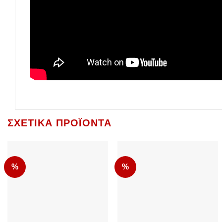
ΣΧΕΤΙΚΆ ΠΡΟΪΌΝΤΑ
%
%
Add to Wishlist
Add to Wishlist