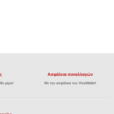
ς
Ασφάλεια συναλλαγών
θε μέρα!
Με την ασφάλεια του VivaWallet!