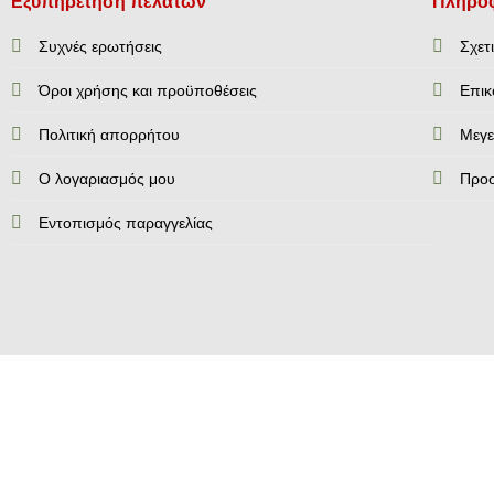
Εξυπηρέτηση πελατών
Πληροφ
Συχνές ερωτήσεις
Σχετ
Όροι χρήσης και προϋποθέσεις
Επικ
Πολιτική απορρήτου
Mεγε
Ο λογαριασμός μου
Προ
Εντοπισμός παραγγελίας