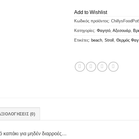
Add to Wishlist
Κωδικός προϊόντος:
ChillysFoodPo
Κατηγορίες:
Φαγητό
,
Αξεσουάρ
,
Βρέ
Ετικέτες:
beach
,
Stroll
,
Θερμός Φαγ
ΑΞΙΟΛΟΓΉΣΕΙΣ (0)
ό καπάκι για μηδέν διαρροές…