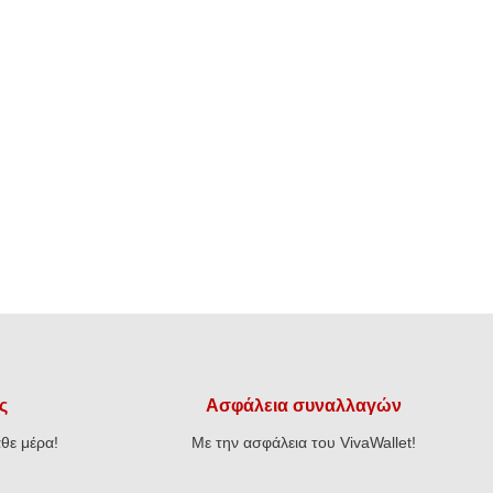
ς
Ασφάλεια συναλλαγών
θε μέρα!
Με την ασφάλεια του VivaWallet!