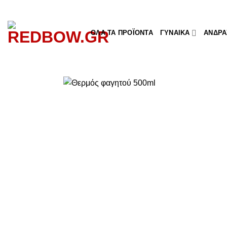
Μετάβαση
στο
περιεχόμενο
ΌΛΑ ΤΑ ΠΡΟΪΌΝΤΑ
ΓΥΝΑΊΚΑ
ΆΝΔΡΑ