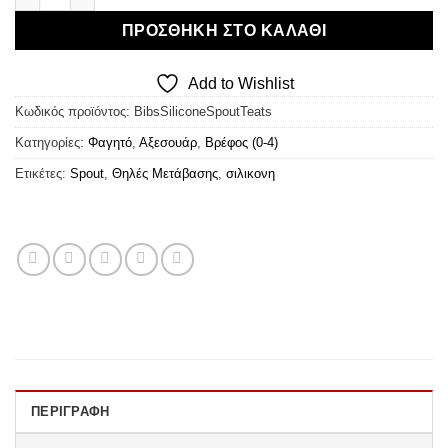
ΠΡΟΣΘΉΚΗ ΣΤΟ ΚΑΛΆΘΙ
Add to Wishlist
Κωδικός προϊόντος:
BibsSiliconeSpoutTeats
Κατηγορίες:
Φαγητό
,
Αξεσουάρ
,
Βρέφος (0-4)
Ετικέτες:
Spout
,
Θηλές Μετάβασης
,
σιλικονη
ΠΕΡΙΓΡΑΦΉ