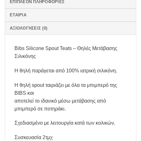
ΕΠΙΠΛΈΟΝ ΠΛΗΡΟΦΟΡΊΕΣ
ΕΤΑΙΡΊΑ
ΑΞΙΟΛΟΓΉΣΕΙΣ (0)
Bibs Silicone Spout Teats – Θηλές Μετάβασης
Σιλικόνης
Η θηλή παράγεται από 100% ιατρική σιλικόνη.
Η θηλή spout ταιριάζει με όλα τα μπιμπερό της
BIBS και
αποτελεί το ιδανικό μέσω μετάβασης από
μπιμπερό σε ποτηράκι.
Σχεδιασμένο με λειτουργία κατά των κολικών.
Συσκευασία 2τμχ