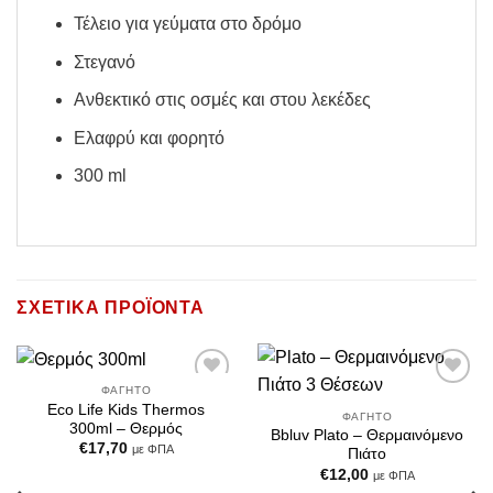
Τέλειο για γεύματα στο δρόμο
Στεγανό
Ανθεκτικό στις οσμές και στου λεκέδες
Ελαφρύ και φορητό
300 ml
ΣΧΕΤΙΚΆ ΠΡΟΪΌΝΤΑ
ΦΑΓΗΤΌ
Add to
Add to
Eco Life Kids Thermos
Wishlist
Wishlist
ΦΑΓΗΤΌ
300ml – Θερμός
Bbluv Plato – Θερμαινόμενο
€
17,70
με ΦΠΑ
Πιάτο
€
12,00
με ΦΠΑ