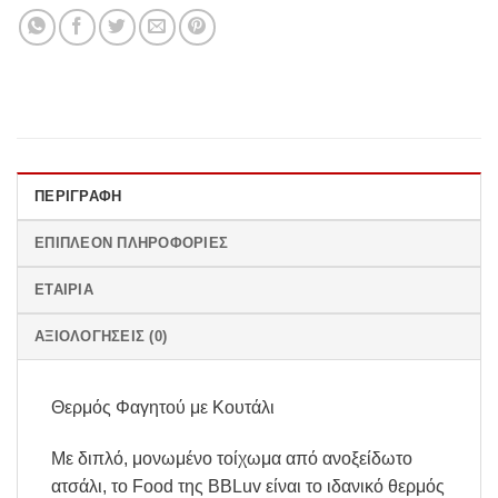
ΠΕΡΙΓΡΑΦΉ
ΕΠΙΠΛΈΟΝ ΠΛΗΡΟΦΟΡΊΕΣ
ΕΤΑΙΡΊΑ
ΑΞΙΟΛΟΓΉΣΕΙΣ (0)
Θερμός Φαγητού με Κουτάλι
Με διπλό, μονωμένο τοίχωμα από ανοξείδωτο
ατσάλι, το Food της BBLuv είναι το ιδανικό θερμός