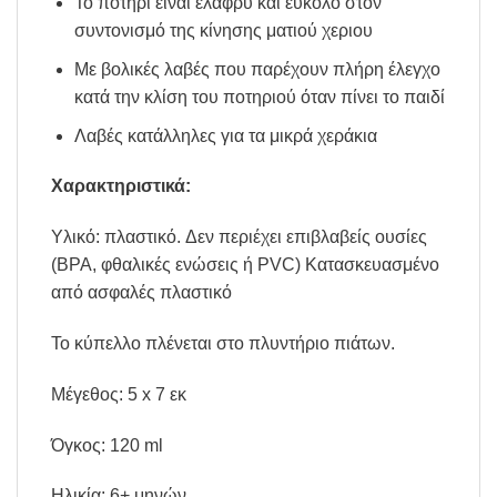
Το ποτήρι είναι ελαφρύ και εύκολο στον
συντονισμό της κίνησης ματιού χεριου
Με βολικές λαβές που παρέχουν πλήρη έλεγχο
κατά την κλίση του ποτηριού όταν πίνει το παιδί
Λαβές κατάλληλες για τα μικρά χεράκια
Χαρακτηριστικά:
Υλικό: πλαστικό. Δεν περιέχει επιβλαβείς ουσίες
(BPA, φθαλικές ενώσεις ή PVC) Κατασκευασμένο
από ασφαλές πλαστικό
Το κύπελλο πλένεται στο πλυντήριο πιάτων.
Μέγεθος: 5 x 7 εκ
Όγκος: 120 ml
Ηλικία: 6+ μηνών