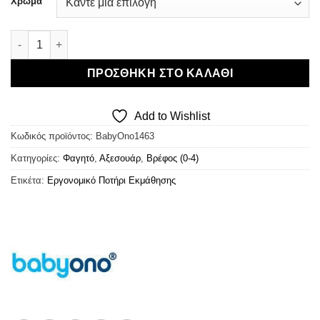
Χρώμα
BabyOno - Εργονομικό Ποτήρι Εκμάθησης (Χρώματα) ποσότη
ΠΡΟΣΘΉΚΗ ΣΤΟ ΚΑΛΆΘΙ
Add to Wishlist
Κωδικός προϊόντος:
BabyOno1463
Κατηγορίες:
Φαγητό
,
Αξεσουάρ
,
Βρέφος (0-4)
Ετικέτα:
Εργονομικό Ποτήρι Εκμάθησης