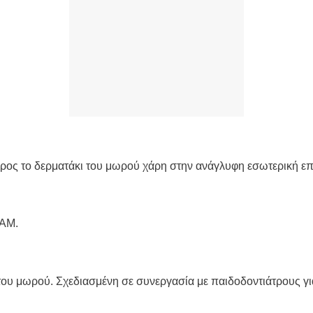
προς το δερματάκι του μωρού χάρη στην ανάγλυφη εσωτερική επ
MAM.
 του μωρού. Σχεδιασμένη σε συνεργασία με παιδοδοντιάτρους γ