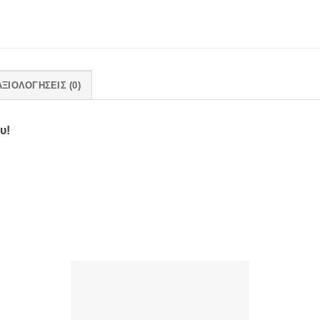
ΑΞΙΟΛΟΓΉΣΕΙΣ (0)
υ!