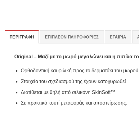
ΠΕΡΙΓΡΑΦΉ
ΕΠΙΠΛΈΟΝ ΠΛΗΡΟΦΟΡΊΕΣ
ΕΤΑΙΡΊΑ
Original – Μαζί με το μωρό μεγαλώνει και η πιπίλα το
Ορθοδοντική και φιλική προς το δερματάκι του μωρού
Στοιχεία του σχεδιασμού της έχουν κατοχυρωθεί
Διατίθεται με θηλή από σιλικόνη SkinSoft™
Σε πρακτικό κουτί μεταφοράς και αποστείρωσης.