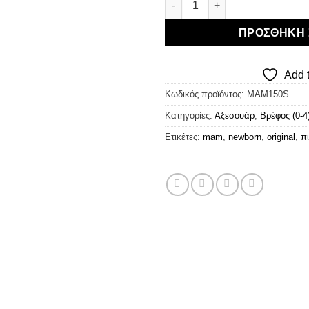
ΠΡΟΣΘΉΚΗ 
Add t
Κωδικός προϊόντος:
MAM150S
Κατηγορίες:
Αξεσουάρ
,
Βρέφος (0-4
Ετικέτες:
mam
,
newborn
,
original
,
π