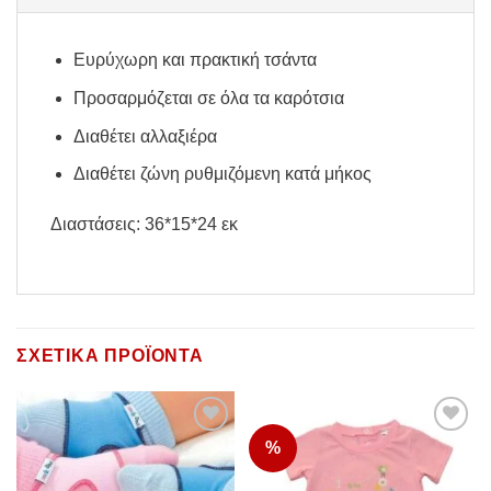
Ευρύχωρη και πρακτική τσάντα
Προσαρμόζεται σε όλα τα καρότσια
Διαθέτει αλλαξιέρα
Διαθέτει ζώνη ρυθμιζόμενη κατά μήκος
Διαστάσεις: 36*15*24 εκ
ΣΧΕΤΙΚΆ ΠΡΟΪΌΝΤΑ
%
Add to
Add to
Wishlist
Wishlist