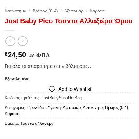
Κατάστημα
/
Βρέφος (0-4)
/
Αξεσουάρ
/
Καρότσι
Just Baby Pico Τσάντα Αλλαξιέρα Ώμου
24,50
€
με ΦΠΑ
Για όλα τα απαραίτητα στην βόλτα σας…
Εξαντλημένο
Add to Wishlist
Κωδικός προϊόντος:
JustBabyShoulderBag
Κατηγορίες:
Φροντίδα - Υγιεινή
,
Αξεσουάρ
,
Αυτοκίνητο
,
Βρέφος (0-4)
,
Καρότσι
Ετικέτα:
Τσαντα αλλαξιερα