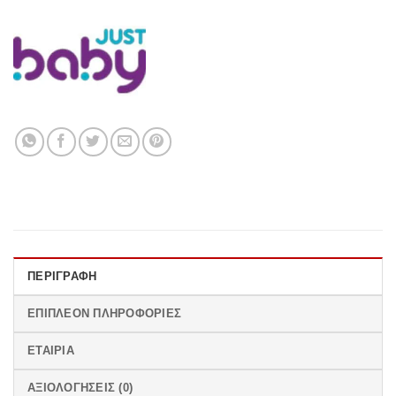
ΠΕΡΙΓΡΑΦΉ
ΕΠΙΠΛΈΟΝ ΠΛΗΡΟΦΟΡΊΕΣ
ΕΤΑΙΡΊΑ
ΑΞΙΟΛΟΓΉΣΕΙΣ (0)