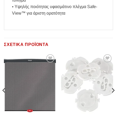
τύλιγμα
• Υψηλής ποιότητας υφασμάτινο πλέγμα Safe-
View™ για άριστη ορατότητα
ΣΧΕΤΙΚΆ ΠΡΟΪΌΝΤΑ
Add to
Add to
Wishlist
Wishlist