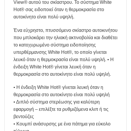
View® αυτού του σκίαστρου. Το σύστημα White
Hot® σας ειδοποιεί όταν η θερμοκρασία στο
αυτοκίνητο είναι πολύ υψηλή.
Ένα εύχρηστο, πτυσσόμενο σκίαστρο αυτοκινήτου
που μπλοκάρει την ηλιακή ακτινοβολία και διαθέτει
το κατοχυρωμένο σύστημα ειδοποίησης
υπερθέρμανσης White Hot®, το οποίο γίνεται
λευκό όταν η θερμοκρασία είναι πολύ υψηλή. • Η
ένδειξη White Hot® γίνεται λευκή όταν η
θερμοκρασία στο αυτοκίνητο είναι πολύ υψηλή.
• Η ένδειξη White Hot® γίνεται λευκή όταν η
θερμοκρασία στο αυτοκίνητο είναι πολύ υψηλή
• Διπλό σύστημα στερέωσης για καλύτερη
εφαρμογή – επιλέξτε τα ρυθμιζόμενα κλιπ ή τις
βεντούζες
• Κουμπί ανάσυρσης με ένα πάτημα για εύκολο