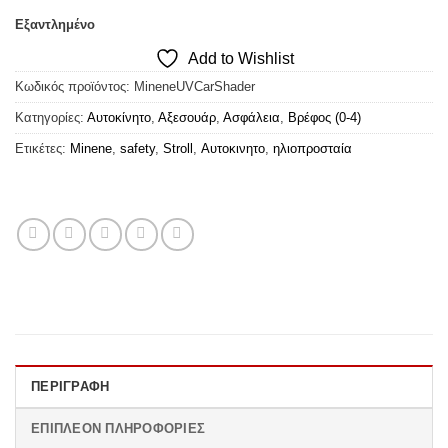
Εξαντλημένο
Add to Wishlist
Κωδικός προϊόντος:
MineneUVCarShader
Κατηγορίες:
Αυτοκίνητο
,
Αξεσουάρ
,
Ασφάλεια
,
Βρέφος (0-4)
Ετικέτες:
Minene
,
safety
,
Stroll
,
Αυτοκινητο
,
ηλιοπροσταία
ΠΕΡΙΓΡΑΦΉ
ΕΠΙΠΛΈΟΝ ΠΛΗΡΟΦΟΡΊΕΣ