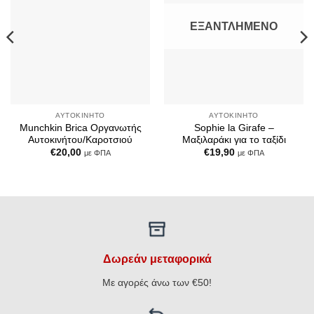
ΕΞΑΝΤΛΗΜΈΝΟ
ΑΥΤΟΚΊΝΗΤΟ
ΑΥΤΟΚΊΝΗΤΟ
Munchkin Brica Οργανωτής
Sophie la Girafe –
Αυτοκινήτου/Καροτσιού
Μαξιλαράκι για το ταξίδι
€
20,00
€
19,90
με ΦΠΑ
με ΦΠΑ
Δωρεάν μεταφορικά
Με αγορές άνω των €50!