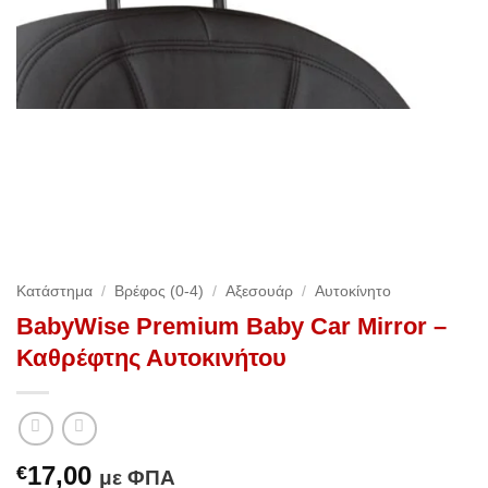
Κατάστημα
/
Βρέφος (0-4)
/
Αξεσουάρ
/
Αυτοκίνητο
BabyWise Premium Baby Car Mirror –
Καθρέφτης Αυτοκινήτου
17,00
€
με ΦΠΑ