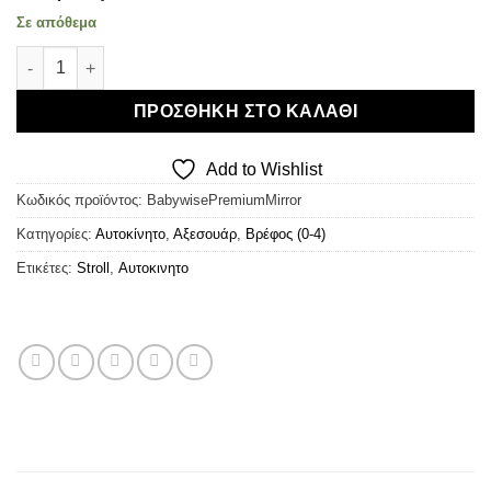
Σε απόθεμα
BabyWise Premium Baby Car Mirror - Καθρέφτης Αυτοκινήτου 
ΠΡΟΣΘΉΚΗ ΣΤΟ ΚΑΛΆΘΙ
Add to Wishlist
Κωδικός προϊόντος:
BabywisePremiumMirror
Κατηγορίες:
Αυτοκίνητο
,
Αξεσουάρ
,
Βρέφος (0-4)
Ετικέτες:
Stroll
,
Αυτοκινητο