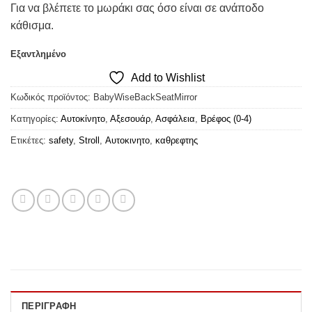
Για να βλέπετε το μωράκι σας όσο είναι σε ανάποδο
κάθισμα.
Εξαντλημένο
Add to Wishlist
Κωδικός προϊόντος:
BabyWiseBackSeatMirror
Κατηγορίες:
Αυτοκίνητο
,
Αξεσουάρ
,
Ασφάλεια
,
Βρέφος (0-4)
Ετικέτες:
safety
,
Stroll
,
Αυτοκινητο
,
καθρεφτης
ΠΕΡΙΓΡΑΦΉ