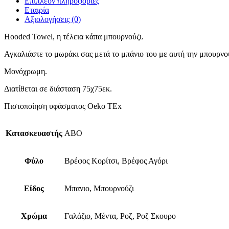
Επιπλέον πληροφορίες
Εταιρία
Αξιολογήσεις (0)
Hooded Towel, η τέλεια κάπα μπουρνούζι.
Αγκαλιάστε το μωράκι σας μετά το μπάνιο του με αυτή την μπουρν
Μονόχρωμη.
Διατίθεται σε διάσταση 75χ75εκ.
Πιστοποίηση υφάσματος Oeko TEx
Κατασκευαστής
ABO
Φύλο
Βρέφος Κορίτσι, Βρέφος Αγόρι
Είδος
Μπανιο, Μπουρνούζι
Χρώμα
Γαλάζιο, Μέντα, Ροζ, Ροζ Σκουρο