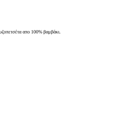
ουζοπετσέτα απο 100% βαμβάκι.