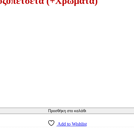
υζοπετσέτα (+Χρώματα)
Προσθήκη στο καλάθι
Add to Wishlist