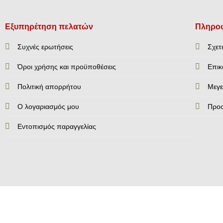
Εξυπηρέτηση πελατών
Πληροφ
Συχνές ερωτήσεις
Σχετ
Όροι χρήσης και προϋποθέσεις
Επικ
Πολιτική απορρήτου
Mεγε
Ο λογαριασμός μου
Προ
Εντοπισμός παραγγελίας