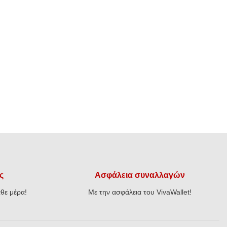
ς
Ασφάλεια συναλλαγών
θε μέρα!
Με την ασφάλεια του VivaWallet!