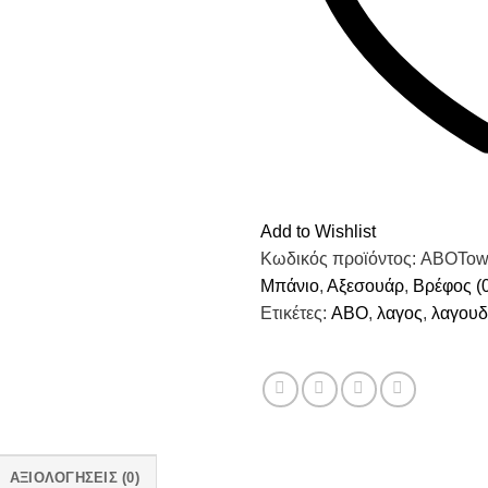
Add to Wishlist
Κωδικός προϊόντος:
ABOTowe
Μπάνιο
,
Αξεσουάρ
,
Βρέφος (0
Ετικέτες:
ABO
,
λαγος
,
λαγουδ
ΑΞΙΟΛΟΓΉΣΕΙΣ (0)