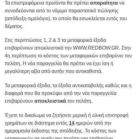
Τα επιστρεφόμενα προϊόντα θα πρέπει
απαραίτητα
να
συνοδεύονται από το νόμιμο παραστατικό πώλησης
(απόδειξη-τιμολόγιο), το οποίο θα εσωκλείεται εντός του
δέματος.
Στις περιπτώσεις 1, 2 & 3 τα μεταφορικά έξοδα
επιβαρύνουν αποκλειστικά την WWW.REDBOW.GR. Στην
4η περίπτωση το κόστος των μεταφορικών επιβαρύνει τον
πελάτη. Η νέα παραγγελία θα πρέπει να έχει ίση ή
μεγαλύτερη αξία από αυτήν που αντικαθιστά.
Τα μεταφορικά έξοδα, τα έξοδα αντικαταβολής καθώς και η
διαφορά που θα προκύψει από την νέα παραγγελία
επιβαρύνουν
αποκλειστικά
τον πελάτη.
Έχετε το δικαίωμα να ζητήσετε μερική ή ολική επιστροφή
χρημάτων σε διάστημα εντός
14
ημερών από την
ημερομηνία έκδοσης της απόδειξης. To κόστος των
μεταφορικών σε αυτήν την περίπτωση επιβαρύνει