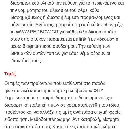
διαφημιστικού υλικού την ευθύνη για το περιεχόμενο και
την νομιμότητα του υλικού αυτού φέρει κάθε
διαφημιζόμενος ή άμεσα ή έμμεσα προβαλλόμενος και
μόνο αυτός. Αντίστοιχη παραίτηση από κάθε ευθύνη έχει
το WWW.REDBOW.GR για κάθε άλλο δικτυακό τόπο
στον οποίο τυχόν παραπέμπει με link ή με «δεσμό» ή
μέσω διαφημιστικού συνδέσμου. Την ευθύνη των
δικτυακών αυτών τόπων για κάθε θέμα φέρουν οι
ιδιοκτήτες τους.
Τιμές
Οι τιμές των προϊόντων που εκτίθενται στο παρόν
ηλεκτρονικό κατάστημα συμπεριλαμβάνουν ΦΠΑ.
Σημειώνεται ότι η εταιρία διατηρεί το δικαίωμα να έχει
διαφορετική πολιτική τιμών σε χρώματα/μεγέθη του ιδίου
προϊόντος και να αλλάζει τις τιμές ανά πάσα στιγμή χωρίς
ειδοποίηση. Μέθοδοι πληρωμής: Αντικαταβολή, Μετρητά
στο φυσικό κατάστημα, Χρεωστικές / πιστωτικές κάρτες