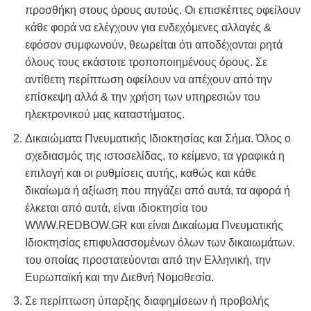
προσθήκη στους όρους αυτούς. Οι επισκέπτες οφείλουν
κάθε φορά να ελέγχουν για ενδεχόμενες αλλαγές &
εφόσον συμφωνούν, θεωρείται ότι αποδέχονται ρητά
όλους τους εκάστοτε τροποποιημένους όρους. Σε
αντίθετη περίπτωση οφείλουν να απέχουν από την
επίσκεψη αλλά & την χρήση των υπηρεσιών του
ηλεκτρονικού μας καταστήματος.
Δικαιώματα Πνευματικής Ιδιοκτησίας και Σήμα. Όλος ο
σχεδιασμός της ιστοσελίδας, το κείμενο, τα γραφικά η
επιλογή και οι ρυθμίσεις αυτής, καθώς και κάθε
δικαίωμα ή αξίωση που πηγάζει από αυτά, τα αφορά ή
έλκεται από αυτά, είναι ιδιοκτησία του
WWW.REDBOW.GR και είναι Δικαίωμα Πνευματικής
Ιδιοκτησίας επιφυλασσομένων όλων των δικαιωμάτων.
του οποίας προστατεύονται από την Ελληνική, την
Ευρωπαϊκή και την Διεθνή Νομοθεσία.
Σε περίπτωση ύπαρξης διαφημίσεων ή προβολής