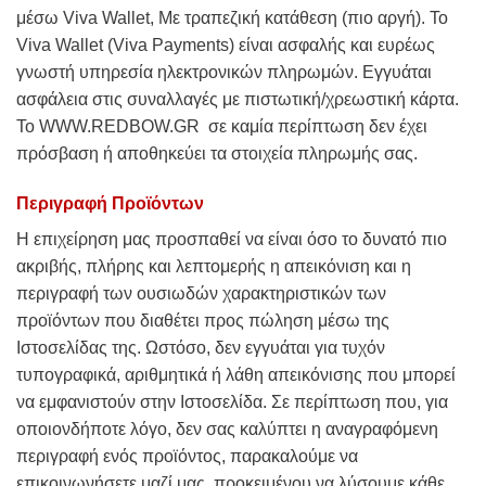
μέσω Viva Wallet, Με τραπεζική κατάθεση (πιο αργή). Το
Viva Wallet (Viva Payments) είναι ασφαλής και ευρέως
γνωστή υπηρεσία ηλεκτρονικών πληρωμών. Εγγυάται
ασφάλεια στις συναλλαγές με πιστωτική/χρεωστική κάρτα.
Το WWW.REDBOW.GR σε καμία περίπτωση δεν έχει
πρόσβαση ή αποθηκεύει τα στοιχεία πληρωμής σας.
Περιγραφή Προϊόντων
Η επιχείρηση μας προσπαθεί να είναι όσο το δυνατό πιο
ακριβής, πλήρης και λεπτομερής η απεικόνιση και η
περιγραφή των ουσιωδών χαρακτηριστικών των
προϊόντων που διαθέτει προς πώληση μέσω της
Ιστοσελίδας της. Ωστόσο, δεν εγγυάται για τυχόν
τυπογραφικά, αριθμητικά ή λάθη απεικόνισης που μπορεί
να εμφανιστούν στην Iστοσελίδα. Σε περίπτωση που, για
οποιονδήποτε λόγο, δεν σας καλύπτει η αναγραφόμενη
περιγραφή ενός προϊόντος, παρακαλούμε να
επικοινωνήσετε μαζί μας, προκειμένου να λύσουμε κάθε