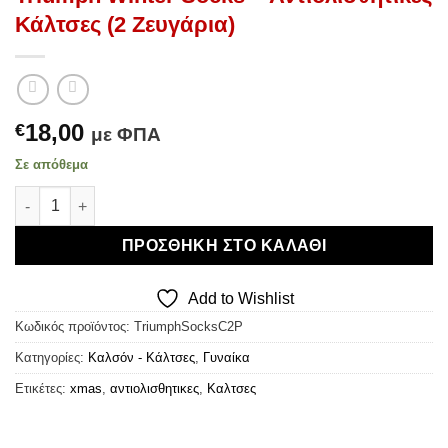
Κάλτσες (2 Ζευγάρια)
18,00
€
με ΦΠΑ
Σε απόθεμα
Triumph Winter Socks - Αντιολισθητικές Κάλτσες (2 Ζευγάρια)
ΠΡΟΣΘΉΚΗ ΣΤΟ ΚΑΛΆΘΙ
Add to Wishlist
Κωδικός προϊόντος:
TriumphSocksC2P
Κατηγορίες:
Καλσόν - Κάλτσες
,
Γυναίκα
Ετικέτες:
xmas
,
αντιολισθητικες
,
Καλτσες