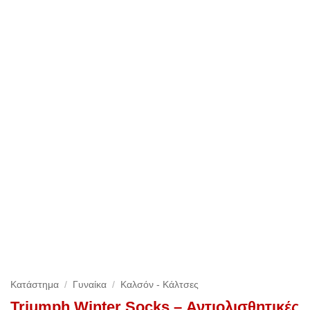
Κατάστημα
/
Γυναίκα
/
Καλσόν - Κάλτσες
Triumph Winter Socks – Αντιολισθητικές