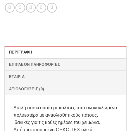
ΠΕΡΙΓΡΑΦΉ
ΕΠΙΠΛΈΟΝ ΠΛΗΡΟΦΟΡΊΕΣ
ΕΤΑΙΡΊΑ
ΑΞΙΟΛΟΓΉΣΕΙΣ (0)
Διπλή συσκευασία με κάλτσες από ανακυκλωμένο
πολυεστέρα με αντιολισθητικούς πάτους.
Ιδανικές για τις κρύες ημέρες του χειμώνα.
Από πιστοποιημένα OEKO-TEX υλικά.