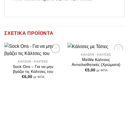
ΣΧΕΤΙΚΆ ΠΡΟΪΌΝΤΑ
ΚΑΛΣΌΝ - ΚΆΛΤΣΕΣ
Add to
Add to
MeWe Κάλτσες
Wishlist
Wishlist
ΚΑΛΣΌΝ - ΚΆΛΤΣΕΣ
Αντιολισθητικές (Χρώματα)
Sock Ons – Για να μην
€
5,00
με ΦΠΑ
βγάζει τις Κάλτσες του
€
6,00
με ΦΠΑ