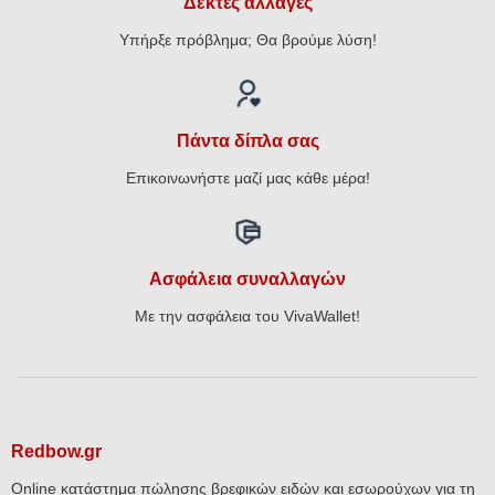
Δεκτές αλλαγές
Υπήρξε πρόβλημα; Θα βρούμε λύση!
Πάντα δίπλα σας
Επικοινωνήστε μαζί μας κάθε μέρα!
Ασφάλεια συναλλαγών
Με την ασφάλεια του VivaWallet!
Redbow.gr
Online κατάστημα πώλησης βρεφικών ειδών και εσωρούχων για τη