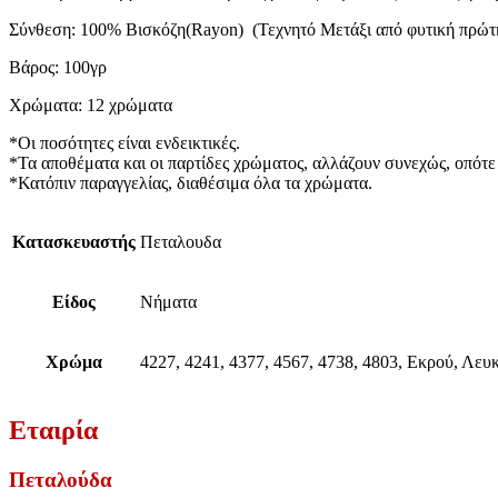
Σύνθεση: 100% Βισκόζη(Rayon) (Τεχνητό Μετάξι από φυτική πρώτ
Βάρος: 100γρ
Χρώματα: 12 χρώματα
*Οι ποσότητες είναι ενδεικτικές.
*Τα αποθέματα και οι παρτίδες χρώματος, αλλάζουν συνεχώς, οπότε 
*Κατόπιν παραγγελίας, διαθέσιμα όλα τα χρώματα.
Κατασκευαστής
Πεταλουδα
Είδος
Νήματα
Χρώμα
4227, 4241, 4377, 4567, 4738, 4803, Εκρού, Λευ
Εταιρία
Πεταλούδα