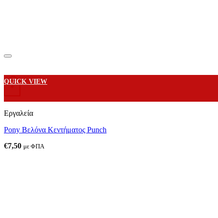
QUICK VIEW
+
Εργαλεία
Pony Βελόνα Κεντήματος Punch
€
7,50
με ΦΠΑ