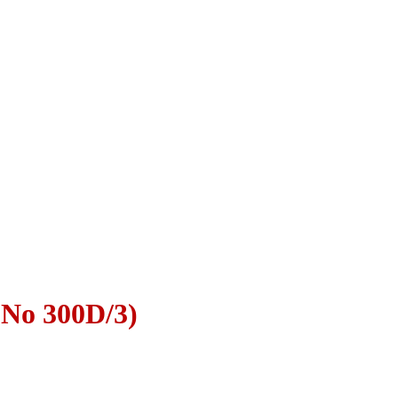
(Νο 300D/3)