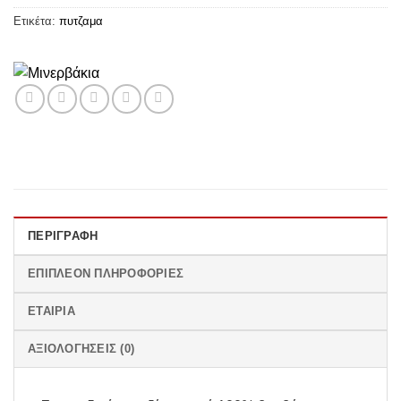
Ετικέτα:
πυτζαμα
ΠΕΡΙΓΡΑΦΉ
ΕΠΙΠΛΈΟΝ ΠΛΗΡΟΦΟΡΊΕΣ
ΕΤΑΙΡΊΑ
ΑΞΙΟΛΟΓΉΣΕΙΣ (0)