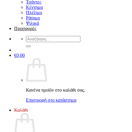
Τσάντες
Κέντημα
Πλέξιμο
Ράψιμο
Ψιλικά
Προσφορές
Αναζήτηση
για:
€
0,00
Κανένα προϊόν στο καλάθι σας.
Επιστροφή στο κατάστημα
Καλάθι