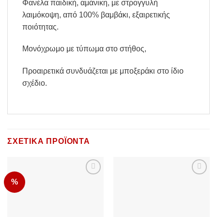
Φανέλα παιδική, αμάνικη, με στρογγυλή
λαιμόκοψη, από 100% βαμβάκι, εξαιρετικής
ποιότητας.
Μονόχρωμο με τύπωμα στο στήθος,
Προαιρετικά συνδυάζεται με μποξεράκι στο ίδιο
σχέδιο.
ΣΧΕΤΙΚΆ ΠΡΟΪΌΝΤΑ
%
Add to
Add to
Wishlist
Wishlist