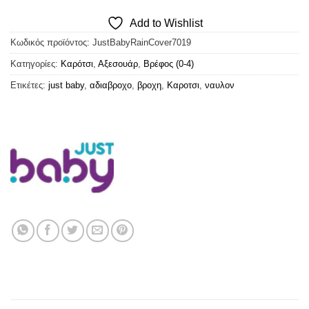
Add to Wishlist
Κωδικός προϊόντος:
JustBabyRainCover7019
Κατηγορίες:
Καρότσι
,
Αξεσουάρ
,
Βρέφος (0-4)
Ετικέτες:
just baby
,
αδιαβροχο
,
βροχη
,
Καροτσι
,
ναυλον