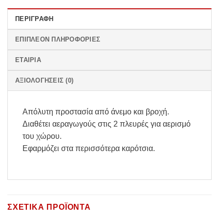
ΠΕΡΙΓΡΑΦΉ
ΕΠΙΠΛΈΟΝ ΠΛΗΡΟΦΟΡΊΕΣ
ΕΤΑΙΡΊΑ
ΑΞΙΟΛΟΓΉΣΕΙΣ (0)
Απόλυτη προστασία από άνεμο και βροχή.
Διαθέτει αεραγωγούς στις 2 πλευρές για αερισμό
του χώρου.
Εφαρμόζει στα περισσότερα καρότσια.
ΣΧΕΤΙΚΆ ΠΡΟΪΌΝΤΑ