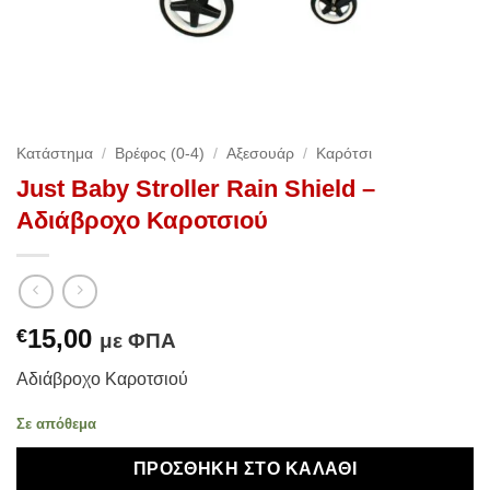
Κατάστημα
/
Βρέφος (0-4)
/
Αξεσουάρ
/
Καρότσι
Just Baby Stroller Rain Shield –
Αδιάβροχο Καροτσιού
15,00
€
με ΦΠΑ
Αδιάβροχο Καροτσιού
Σε απόθεμα
ΠΡΟΣΘΉΚΗ ΣΤΟ ΚΑΛΆΘΙ