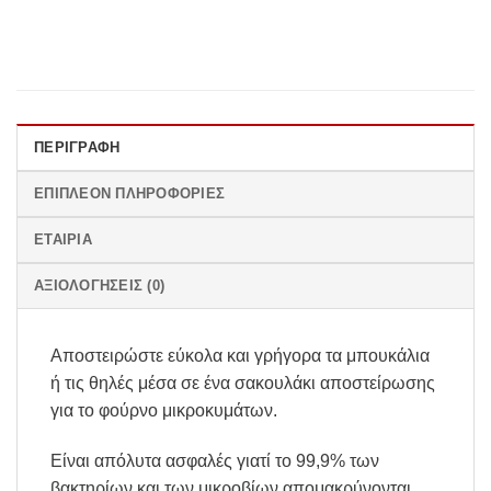
ΠΕΡΙΓΡΑΦΉ
ΕΠΙΠΛΈΟΝ ΠΛΗΡΟΦΟΡΊΕΣ
ΕΤΑΙΡΊΑ
ΑΞΙΟΛΟΓΉΣΕΙΣ (0)
Αποστειρώστε εύκολα και γρήγορα τα μπουκάλια
ή τις θηλές μέσα σε ένα σακουλάκι αποστείρωσης
για το φούρνο μικροκυμάτων.
Είναι απόλυτα ασφαλές γιατί το 99,9% των
βακτηρίων και των μικροβίων απομακρύνονται