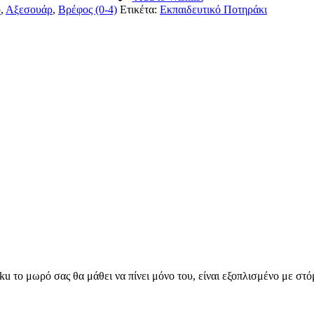
ό
,
Αξεσουάρ
,
Βρέφος (0-4)
Ετικέτα:
Εκπαιδευτικό Ποτηράκι
 το μωρό σας θα μάθει να πίνει μόνο του, είναι εξοπλισμένο με στόμ