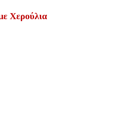
με Χερούλια