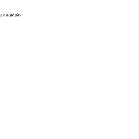
ων παιδιών.