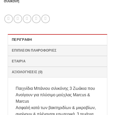
σιλικονη
ΠΕΡΙΓΡΑΦΉ
ΕΠΙΠΛΈΟΝ ΠΛΗΡΟΦΟΡΊΕΣ
ΕΤΑΙΡΊΑ
ΑΞΙΟΛΟΓΉΣΕΙΣ (0)
Παιχνίδια Μπάνιου σιλικόνης 3 Ζωάκια που
Ανοίγουν για πλύσιμο μούχλας Marcus &
Marcus
Ασφαλή κατά των βακτηριδίων & μικροβίων,
ανοίγουν & πλένονται εσωτερικά. 3 τεμάχια.