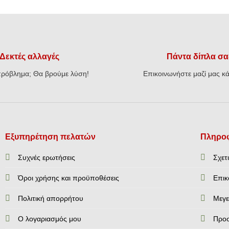
Δεκτές αλλαγές
Πάντα δίπλα σα
ρόβλημα; Θα βρούμε λύση!
Επικοινωνήστε μαζί μας κά
Εξυπηρέτηση πελατών
Πληροφ
Συχνές ερωτήσεις
Σχετ
Όροι χρήσης και προϋποθέσεις
Επικ
Πολιτική απορρήτου
Mεγε
Ο λογαριασμός μου
Προ