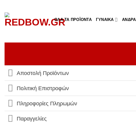
Μετάβαση
στο
περιεχόμενο
ΌΛΑ ΤΑ ΠΡΟΪΌΝΤΑ
ΓΥΝΑΊΚΑ
ΆΝΔΡΑ
Αποστολή Προϊόντων
Πολιτική Επιστροφών
Πληροφορίες Πληρωμών
Παραγγελίες