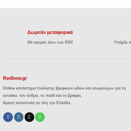
Δωρεάν μεταφορικά
Με αγορές άνω των €50!
Υπήρξε π
Redbow.gr
Online κατάστημα πώλησης βρεφικών ειδών και εσωρούχων για τη
γυναίκα, τον άνδρα, το παιδί και το βρέφος.
Άμεση αποστολή σε όλη την Ελλάδα.